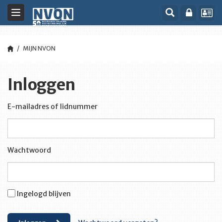
Toggle
navigation
MIJN NVON
Inloggen
E-mailadres of lidnummer
Wachtwoord
Ingelogd blijven