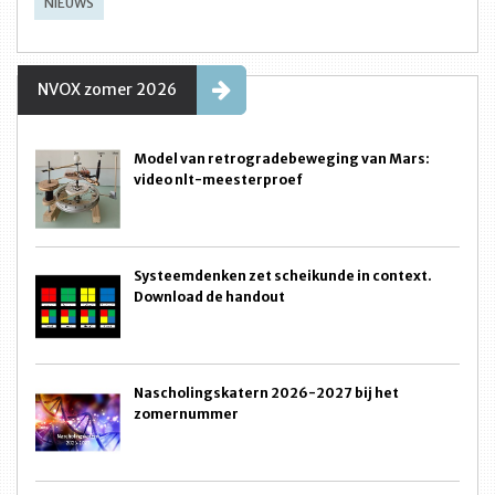
NIEUWS
NVOX zomer 2026
Model van retrogradebeweging van Mars:
video nlt-meesterproef
Systeemdenken zet scheikunde in context.
Download de handout
Nascholingskatern 2026-2027 bij het
zomernummer