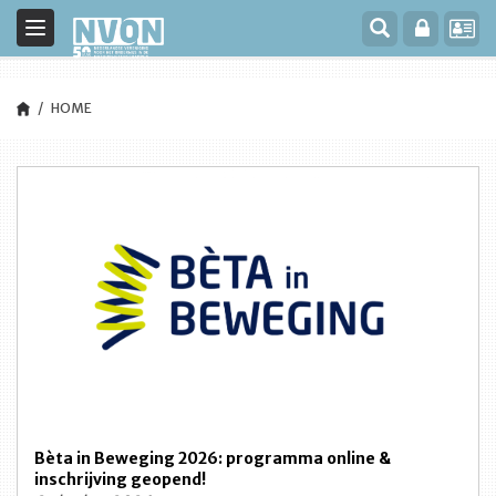
Toggle
navigation
HOME
Bèta in Beweging 2026: programma online &
inschrijving geopend!