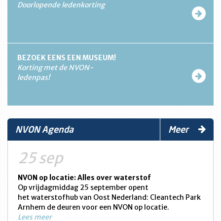
Doorlopende ledenkorting
BEZOEK EENS EEN MUSEUM!
Korting met de NVON-
ledenpas!
NVON Agenda
Meer
25 sep
NVON op locatie: Alles over waterstof
Op vrijdagmiddag 25 september opent
het waterstofhub van Oost Nederland: Cleantech Park
Arnhem de deuren voor een NVON op locatie.
Lees meer