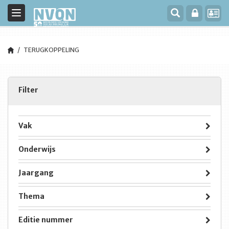
Toggle
navigation
TERUGKOPPELING
Filter
Vak
Onderwijs
Jaargang
Thema
Editie nummer