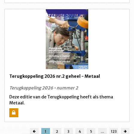
Terugkoppeling 2026 nr.2 geheel - Metaal
Terugkoppeling 2026 • nummer 2
Deze editie van de Terugkoppeling heeft als thema
Metaal.
1
2
3
4
5
…
123