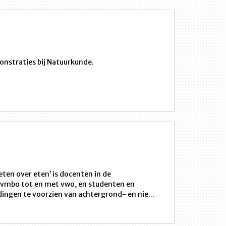
nstraties bij Natuurkunde.
eten over eten’ is docenten in de
vmbo tot en met vwo, en studenten en
ingen te voorzien van achtergrond- en nie...