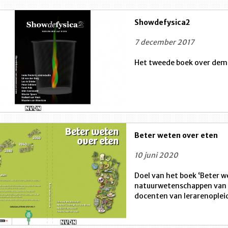
Showdefysica2
7 december 2017
Het tweede boek over demo
Beter weten over eten
10 juni 2020
Doel van het boek ‘Beter w
natuurwetenschappen van 
docenten van lerarenopleid