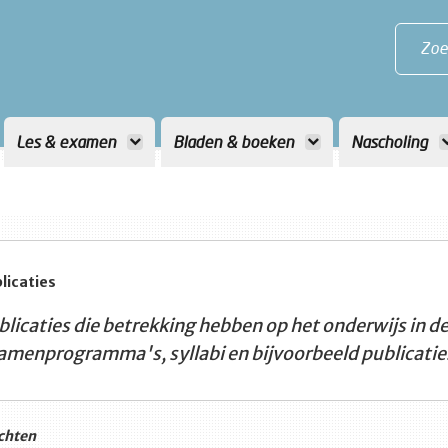
Zoe
Les & examen
Bladen & boeken
Nascholing
licaties
blicaties die betrekking hebben op het onderwijs in
amenprogramma's, syllabi en bijvoorbeeld publicatie
chten