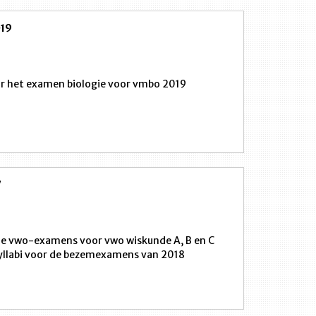
019
oor het examen biologie voor vmbo 2019
7
n de vwo-examens voor vwo wiskunde A, B en C
syllabi voor de bezemexamens van 2018