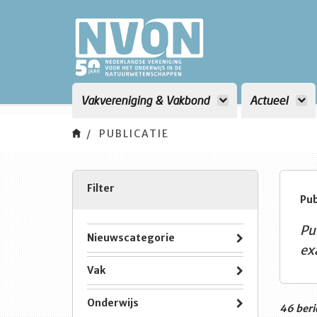
Vakvereniging & Vakbond
Actueel
PUBLICATIE
Filter
Pub
Pu
Nieuwscategorie
ex
Vak
Onderwijs
46 beri