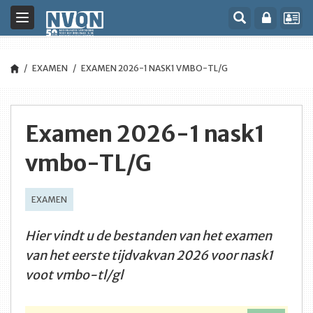
Toggle
navigation
EXAMEN
EXAMEN 2026-1 NASK1 VMBO-TL/G
Examen 2026-1 nask1
vmbo-TL/G
EXAMEN
Hier vindt u de bestanden van het examen
van het eerste tijdvakvan 2026 voor nask1
voot vmbo-tl/gl