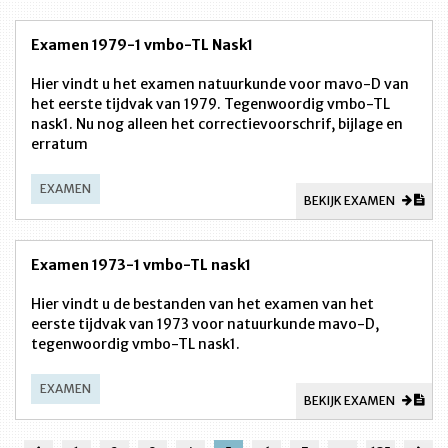
Examen 1979-1 vmbo-TL Nask1
Hier vindt u het examen natuurkunde voor mavo-D van
het eerste tijdvak van 1979. Tegenwoordig vmbo-TL
nask1. Nu nog alleen het correctievoorschrif, bijlage en
erratum
EXAMEN
BEKIJK EXAMEN
Examen 1973-1 vmbo-TL nask1
Hier vindt u de bestanden van het examen van het
eerste tijdvak van 1973 voor natuurkunde mavo-D,
tegenwoordig vmbo-TL nask1.
EXAMEN
BEKIJK EXAMEN