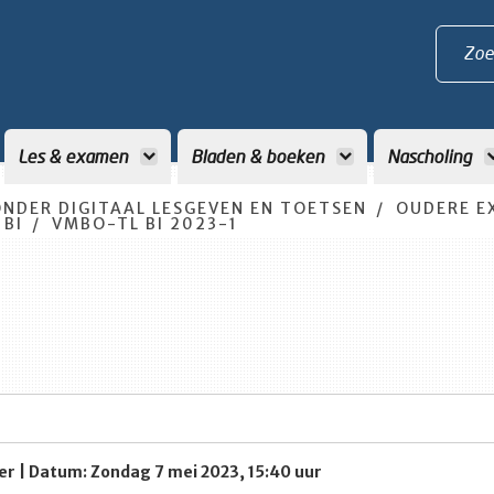
Zoe
Les & examen
Bladen & boeken
Nascholing
NDER DIGITAAL LESGEVEN EN TOETSEN
OUDERE E
 BI
VMBO-TL BI 2023-1
er | Datum: Zondag 7 mei 2023, 15:40 uur