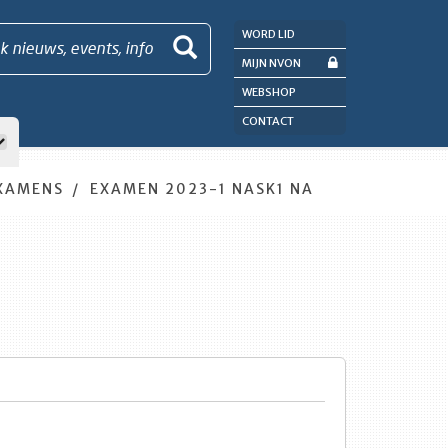
WORD LID
k nieuws, events, info
MIJN NVON
WEBSHOP
CONTACT
XAMENS
EXAMEN 2023-1 NASK1 NA