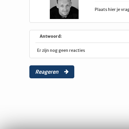
Plaats hier je v
Antwoord:
Er zijn nog geen reacties
Reageren