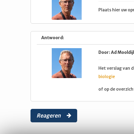
Plaats hier uw op
Antwoord:
Door: Ad Mooldij
Het verslag van d
biologie
of op de overzic
Reageren