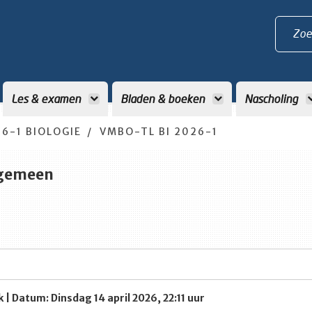
Zoe
Les & examen
Bladen & boeken
Nascholing
6-1 BIOLOGIE
VMBO-TL BI 2026-1
lgemeen
 | Datum: Dinsdag 14 april 2026, 22:11 uur