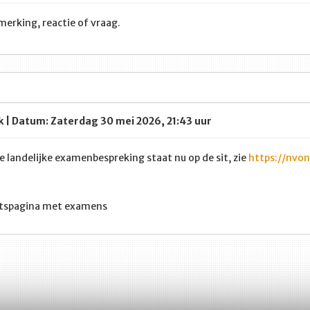
merking, reactie of vraag.
k | Datum: Zaterdag 30 mei 2026, 21:43 uur
e landelijke examenbespreking staat nu op de sit, zie
https://nvo
htspagina met examens