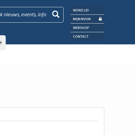
WORD LID
k nieuws, events, info
MIJN NVON
WEBSHOP
CONTACT