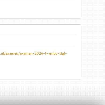
n.nl/examen/examen-2026-1-vmbo-tlgl-