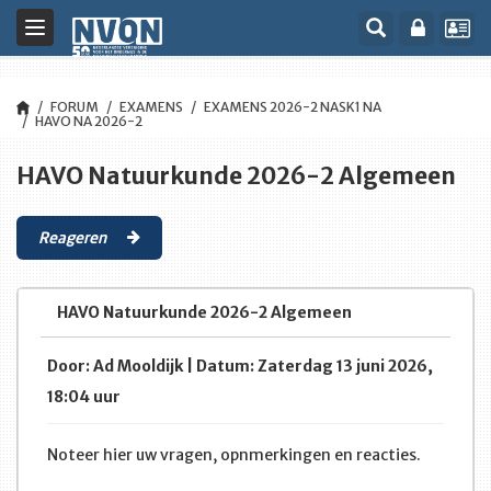
Toggle
navigation
FORUM
EXAMENS
EXAMENS 2026-2 NASK1 NA
HAVO NA 2026-2
HAVO Natuurkunde 2026-2 Algemeen
Reageren
HAVO Natuurkunde 2026-2 Algemeen
Door: Ad Mooldijk | Datum: Zaterdag 13 juni 2026,
18:04 uur
Noteer hier uw vragen, opnmerkingen en reacties.