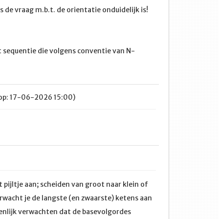
ls de vraag m.b.t. de orientatie onduidelijk is!
t sequentie die volgens conventie van N-
op: 17-06-2026 15:00)
 pijltje aan; scheiden van groot naar klein of
rwacht je de langste (en zwaarste) ketens aan
genlijk verwachten dat de basevolgordes