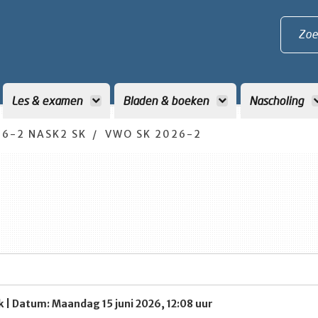
Zoe
Les & examen
Bladen & boeken
Nascholing
6-2 NASK2 SK
VWO SK 2026-2
k | Datum: Maandag 15 juni 2026, 12:08 uur