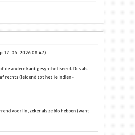
op: 17-06-2026 08:47)
f de andere kant gesynthetiseerd. Dus als
af rechts (leidend tot het 1e Indien-
end voor lln, zeker als ze bio hebben (want