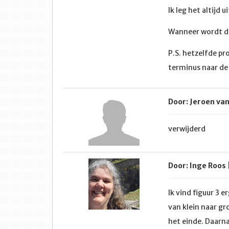
Ik leg het altijd 
Wanneer wordt di
P.S. hetzelfde pr
terminus naar de 
Door: Jeroen va
verwijderd
Door: Inge Roos 
Ik vind figuur 3 
van klein naar gr
het einde. Daarna