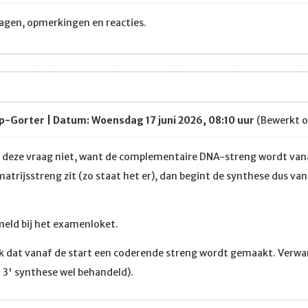
ragen, opmerkingen en reacties.
-Gorter | Datum: Woensdag 17 juni 2026, 08:10 uur
(Bewerkt 
t deze vraag niet, want de complementaire DNA-streng wordt vana
 matrijsstreng zit (zo staat het er), dan begint de synthese dus van
meld bij het examenloket.
k dat vanaf de start een coderende streng wordt gemaakt. Verwarr
 3' synthese wel behandeld).