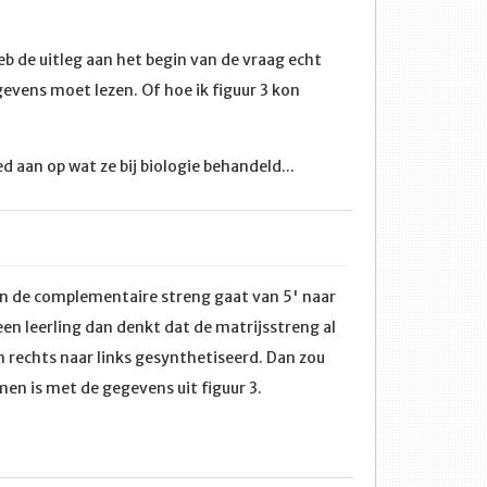
heb de uitleg aan het begin van de vraag echt
gevens moet lezen. Of hoe ik figuur 3 kon
d aan op wat ze bij biologie behandeld...
an de complementaire streng gaat van 5' naar
een leerling dan denkt dat de matrijsstreng al
n rechts naar links gesynthetiseerd. Dan zou
en is met de gegevens uit figuur 3.