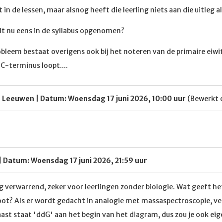
uit in de lessen, maar alsnog heeft die leerling niets aan die uitleg a
t nu eens in de syllabus opgenomen?
obleem bestaat overigens ook bij het noteren van de primaire eiwi
C-terminus loopt....
n Leeuwen | Datum: Woensdag 17 juni 2026, 10:00 uur
(Bewerkt 
| Datum: Woensdag 17 juni 2026, 21:59 uur
erg verwarrend, zeker voor leerlingen zonder biologie. Wat geeft het
oot? Als er wordt gedacht in analogie met massaspectroscopie, ve
ast staat 'ddG' aan het begin van het diagram, dus zou je ook ei