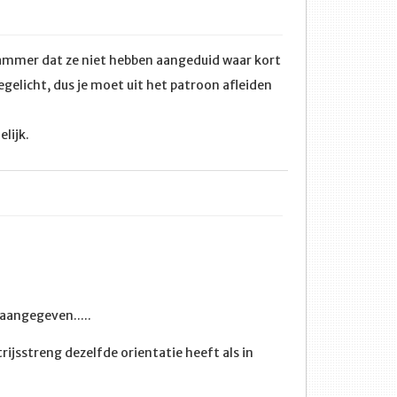
g jammer dat ze niet hebben aangeduid waar kort
gelicht, dus je moet uit het patroon afleiden
elijk.
 aangegeven.....
jsstreng dezelfde orientatie heeft als in