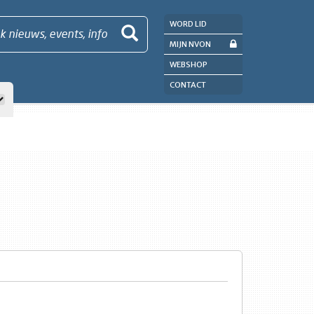
WORD LID
k nieuws, events, info
MIJN NVON
WEBSHOP
CONTACT