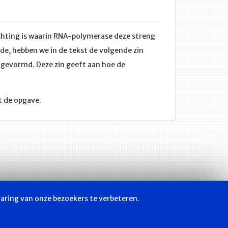
ichting is waarin RNA-polymerase deze streng
nde, hebben we in de tekst de volgende zin
 gevormd. Deze zin geeft aan hoe de
t de opgave.
varing van onze bezoekers te verbeteren.
hop
Privacyverklaring