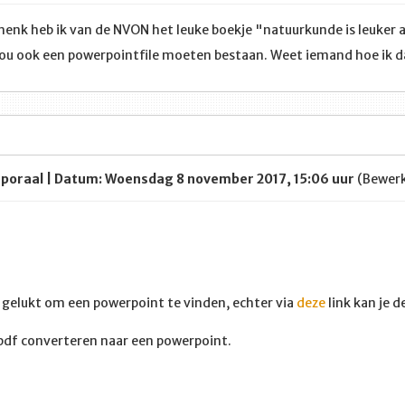
enk heb ik van de NVON het leuke boekje "natuurkunde is leuker a
ou ook een powerpointfile moeten bestaan. Weet iemand hoe ik 
rporaal | Datum: Woensdag 8 november 2017, 15:06 uur
(Bewerk
r gelukt om een powerpoint te vinden, echter via
deze
link kan je 
 pdf converteren naar een powerpoint.