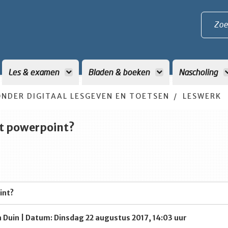
Zoe
Les & examen
Bladen & boeken
Nascholing
NDER DIGITAAL LESGEVEN EN TOETSEN
LESWERK
kt powerpoint?
int?
n Duin | Datum: Dinsdag 22 augustus 2017, 14:03 uur