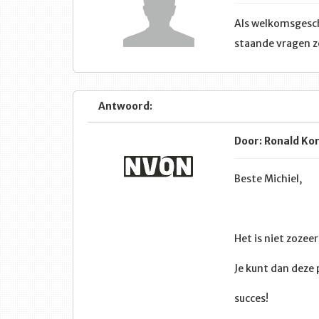
Als welkomsgesch
staande vragen z
Antwoord:
Door: Ronald Ko
Beste Michiel,
Het is niet zozee
Je kunt dan deze
succes!