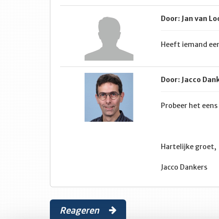
Door: Jan van L
Heeft iemand een
Door: Jacco Dan
Probeer het eens
Hartelijke groet,
Jacco Dankers
Reageren