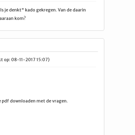
ls je denkt" kado gekregen. Van de daarin
daaraan kom?
t op: 08-11-2017 15:07)
de pdf downloaden met de vragen.