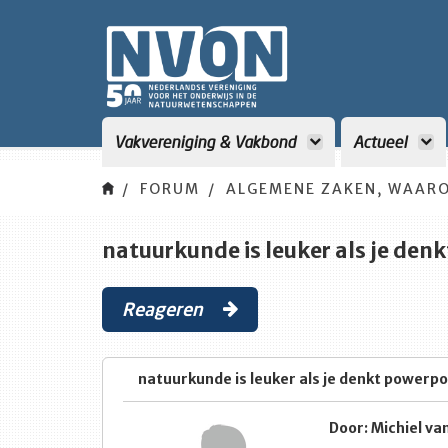
Vakvereniging & Vakbond
Actueel
FORUM
ALGEMENE ZAKEN, WAARO
natuurkunde is leuker als je den
Reageren
natuurkunde is leuker als je denkt powerpo
Door: Michiel va