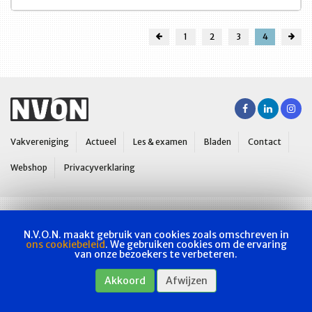
1
2
3
4
Vakvereniging
Actueel
Les & examen
Bladen
Contact
Webshop
Privacyverklaring
N.V.O.N. maakt gebruik van cookies zoals omschreven in
ons cookiebeleid
. We gebruiken cookies om de ervaring
van onze bezoekers te verbeteren.
Akkoord
Afwijzen