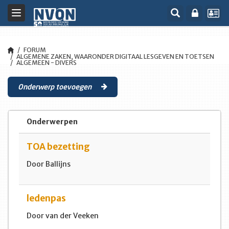
Toggle
navigation
FORUM
ALGEMENE ZAKEN, WAARONDER DIGITAAL LESGEVEN EN TOETSEN
ALGEMEEN - DIVERS
Onderwerp toevoegen
Onderwerpen
TOA bezetting
Door Ballijns
ledenpas
Door van der Veeken