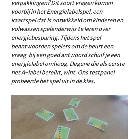
verpakkingen? Dit soort vragen komen
voorbij in het Energielabelspel, een
kaartspel dat is ontwikkeld om kinderen en
volwassen spelenderwijs te leren over
energiebesparing. Tijdens het spel
beantwoorden spelers om de beurt een
vraag, bij een goed antwoord schuif je een
energielabel omhoog. Degene die als eerste
het A-label bereikt, wint. Ons testpanel
probeerde het spel uit in de klas.