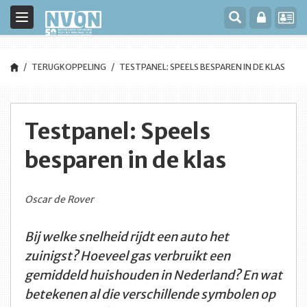
Toggle
navigation
TERUGKOPPELING
TESTPANEL: SPEELS BESPAREN IN DE KLAS
Testpanel: Speels
besparen in de klas
Oscar de Rover
Bij welke snelheid rijdt een auto het
zuinigst? Hoeveel gas verbruikt een
gemiddeld huishouden in Nederland? En wat
betekenen al die verschillende symbolen op