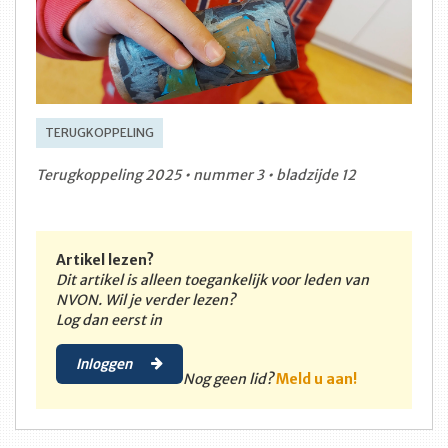
TERUGKOPPELING
Terugkoppeling 2025 • nummer 3 • bladzijde 12
Artikel lezen?
Dit artikel is alleen toegankelijk voor leden van
NVON. Wil je verder lezen?
Log dan eerst in
Inloggen
Nog geen lid?
Meld u aan!