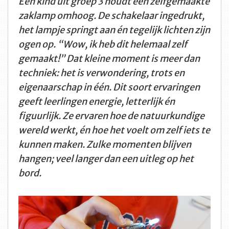
Een kind uit groep 3 houdt een zelfgemaakte
zaklamp omhoog. De schakelaar ingedrukt,
het lampje springt aan én tegelijk lichten zijn
ogen op. “Wow, ik heb dit helemaal zelf
gemaakt!” Dat kleine moment is meer dan
techniek: het is verwondering, trots en
eigenaarschap in één. Dit soort ervaringen
geeft leerlingen energie, letterlijk én
figuurlijk. Ze ervaren hoe de natuurkundige
wereld werkt, én hoe het voelt om zelf iets te
kunnen maken. Zulke momenten blijven
hangen; veel langer dan een uitleg op het
bord.