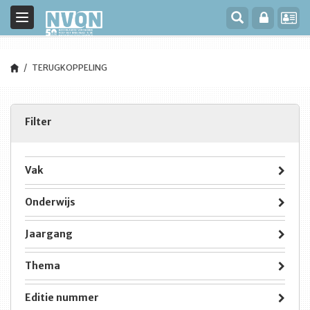
Toggle
navigation
TERUGKOPPELING
Filter
Vak
Onderwijs
Jaargang
Thema
Editie nummer