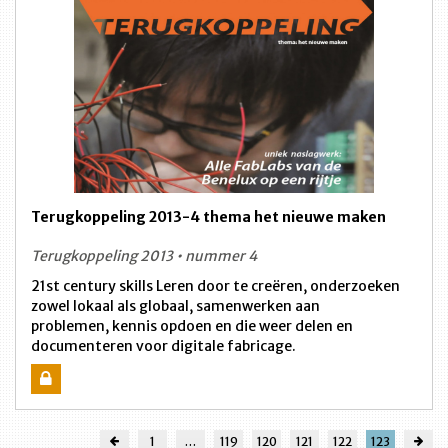
Terugkoppeling 2013-4 thema het nieuwe maken
Terugkoppeling 2013 • nummer 4
21st century skills Leren door te creëren, onderzoeken
zowel lokaal als globaal, samenwerken aan
problemen, kennis opdoen en die weer delen en
documenteren voor digitale fabricage.
1
…
119
120
121
122
123