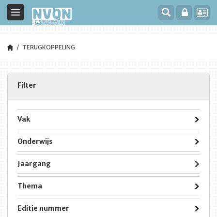
Toggle
navigation
TERUGKOPPELING
Filter
Vak
Onderwijs
Jaargang
Thema
Editie nummer