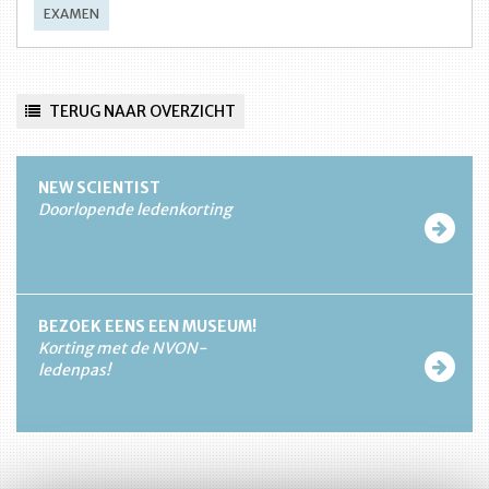
EXAMEN
TERUG NAAR OVERZICHT
NEW SCIENTIST
Doorlopende ledenkorting
BEZOEK EENS EEN MUSEUM!
Korting met de NVON-
ledenpas!