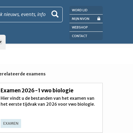
WORD LID
k nieuws, events, info
MIJN NVON
WEBSHOP
CONTACT
erelateerde examens
Examen 2026-1 vwo biologie
Hier vindt u de bestanden van het examen van
het eerste tijdvak van 2026 voor vwo biologie.
EXAMEN