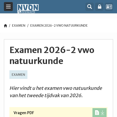
Toggle
navigation
EXAMEN
EXAMEN 2026-2 VWO NATUURKUNDE
Examen 2026-2 vwo
natuurkunde
EXAMEN
Hier vindt u het examen vwo natuurkunde
van het tweede tijdvak van 2026.
Vragen PDF