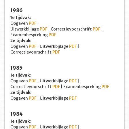
1986
1e tijdvak:
Opgaven
PDF
|
Uitwerkbijlage
PDF
| Correctievoorschrift
PDF
|
Examenbespreking
PDF
2e tijdvak:
Opgaven
PDF
| Uitwerkbijlage
PDF
|
Correctievoorschrift
PDF
1985
1e tijdvak:
Opgaven
PDF
| Uitwerkbijlage
PDF
|
Correctievoorschrift
PDF
| Examenbespreking
PDF
2e tijdvak:
Opgaven
PDF
| Uitwerkbijlage
PDF
1984
1e tijdvak:
Opgaven
PDF
| Uitwerkbijlage
PDF
|