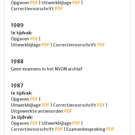
Opgaven
PDF
| Uitwerkbijlage
PDF
|
Correctievoorschrift
PDF
1989
1e tijdvak:
Opgaven
PDF
|
Uitwerkbijlage
PDF
| Correctievoorschrift
PDF
1988
Geen examens in het NVON archief
1987
1e tijdvak:
Opgaven
PDF
|
Uitwerkbijlage
PDF
| Correctievoorschrift
PDF
|
Uitgewerkte antwoorden
PDF
2e tijdvak:
Opgaven
PDF
| Uitwerkbijlage
PDF
|
Correctievoorschrift
PDF
| Examenbespreking
PDF