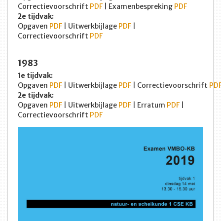
Correctievoorschrift
PDF
| Examenbespreking
PDF
2e tijdvak:
Opgaven
PDF
| Uitwerkbijlage
PDF
|
Correctievoorschrift
PDF
1983
1e tijdvak:
Opgaven
PDF
| Uitwerkbijlage
PDF
| Correctievoorschrift
PD
2e tijdvak:
Opgaven
PDF
| Uitwerkbijlage
PDF
| Erratum
PDF
|
Correctievoorschrift
PDF