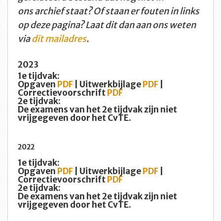
ons archief staat? Of staan er fouten in links
op deze pagina? Laat dit dan aan ons weten
via
dit mailadres
.
2023
1e tijdvak:
Opgaven
PDF
| Uitwerkbijlage
PDF
|
Correctievoorschrift
PDF
2e tijdvak:
De examens van het 2e tijdvak zijn niet
vrijgegeven door het CvTE.
2022
1e tijdvak:
Opgaven
PDF
| Uitwerkbijlage
PDF
|
Correctievoorschrift
PDF
2e tijdvak:
De examens van het 2e tijdvak zijn niet
vrijgegeven door het CvTE.