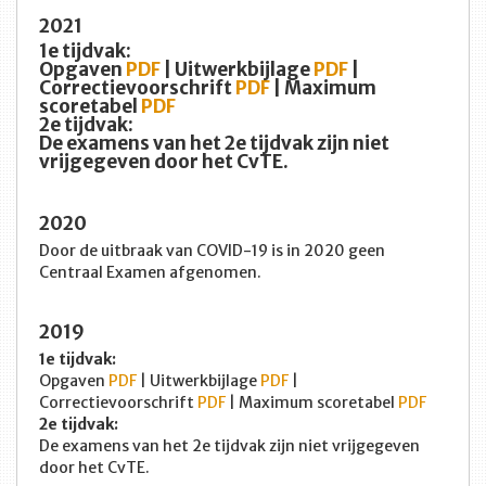
2021
1e tijdvak:
Opgaven
PDF
| Uitwerkbijlage
PDF
|
Correctievoorschrift
PDF
| Maximum
scoretabel
PDF
2e tijdvak:
De examens van het 2e tijdvak zijn niet
vrijgegeven door het CvTE.
2020
Door de uitbraak van COVID-19 is in 2020 geen
Centraal Examen afgenomen.
2019
1e tijdvak:
Opgaven
PDF
| Uitwerkbijlage
PDF
|
Correctievoorschrift
PDF
| Maximum scoretabel
PDF
2e tijdvak:
De examens van het 2e tijdvak zijn niet vrijgegeven
door het CvTE.