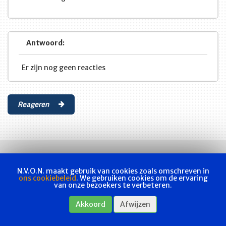
Antwoord:
Er zijn nog geen reacties
Reageren
N.V.O.N. maakt gebruik van cookies zoals omschreven in
ons cookiebeleid
. We gebruiken cookies om de ervaring
van onze bezoekers te verbeteren.
Vakvereniging
Actueel
Les & examen
Bladen
Contact
Akkoord
Afwijzen
Webshop
Privacyverklaring