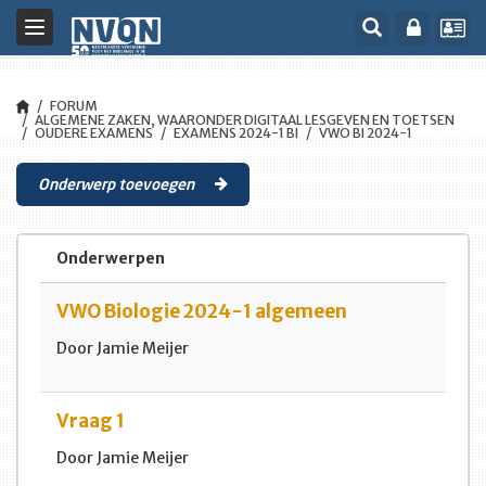
Toggle
navigation
FORUM
ALGEMENE ZAKEN, WAARONDER DIGITAAL LESGEVEN EN TOETSEN
OUDERE EXAMENS
EXAMENS 2024-1 BI
VWO BI 2024-1
Onderwerp toevoegen
Onderwerpen
VWO Biologie 2024-1 algemeen
Door Jamie Meijer
Vraag 1
Door Jamie Meijer