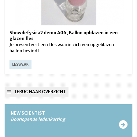
Showdefysica2 demo A06, Ballon opblazen in een
glazen fles
Je presenteert een fles waarin zich een opgeblazen
ballon bevindt.
LESWERK
TERUG NAAR OVERZICHT
NEW SCIENTIST
Doorlopende ledenkorting