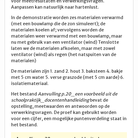
voor meetresultaten en verwerkingsvragen.
Aanpassen kan natuurlijk naar hartenlust.
In de demonstratie worden zes materialen verwarmd
(met een bouwlamp die de zon simuleert); de
materialen koelen af; vervolgens worden de
materialen weer verwarmd met een bouwlamp, maar
nu met gebruik van een ventilator (wind) Tenslotte
laten we de materialen afkoelen, maar met zowel
ventilator (wind) als regen (het natspuiten van de
materialen)
De materialen zijn 1. zand 2. hout 3. baksteen 4. bakje
met 5 cm water 5. verse graszode (met 5 cm aarde) 6.
isolatiemateriaal.
Het bestand
Aanvulling p.20_een voorbeeld uit de
schoolpraktijk_docentenhandleiding
bevat de
opstelling, meetwaarden en antwoorden op de
verwerkingsvragen. De proef kan gebruikt worden
voor een cijfer, een mogelijke puntenverdeling staat in
het bestand.