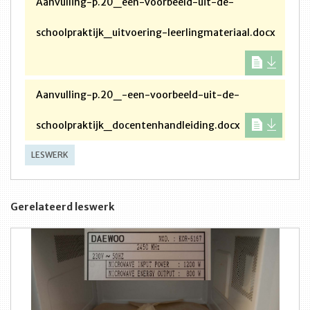
Aanvulling-p.20_een-voorbeeld-uit-de-
schoolpraktijk_uitvoering-leerlingmateriaal.docx
Aanvulling-p.20_-een-voorbeeld-uit-de-
schoolpraktijk_docentenhandleiding.docx
LESWERK
Gerelateerd leswerk