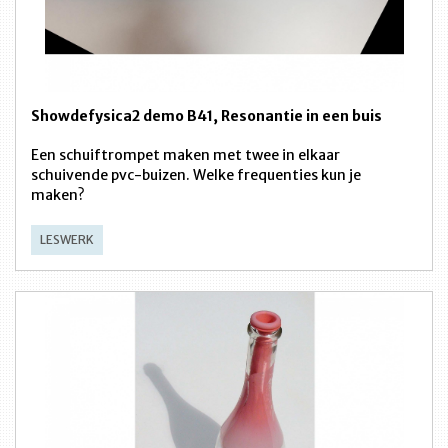
Showdefysica2 demo B41, Resonantie in een buis
Een schuiftrompet maken met twee in elkaar
schuivende pvc-buizen. Welke frequenties kun je
maken?
LESWERK