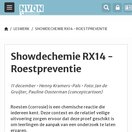
Toggle
navigation
LESWERK
SHOWDECHEMIE RX14 - ROESTPREVENTIE
Showdechemie RX14 -
Roestpreventie
11 december • Henny Kramers-Pals • Foto: Jan de
Gruijter, Pauline Oosterman (conceptcartoon)
Roesten (corrosie) is een chemische reactie die
iedereen kent. Deze context en de relatief veilige
uitvoering zorgen ervoor dat deze proef geschikt is
om leerlingen de aanpak van een onderzoek te laten
ervaren.