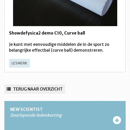
Showdefysica2 demo C10, Curve ball
Je kunt met eenvoudige middelen de in de sport zo
belangrijke effectbal (curve ball) demonstreren.
LESWERK
TERUG NAAR OVERZICHT
NEW SCIENTIST
Doorlopende ledenkorting