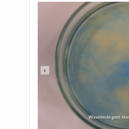
Vorige
Wisselende geel-bla