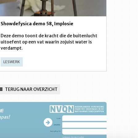
Showdefysica demo 58, Implosie
Deze demo toont de kracht die de buitenlucht
uitoefent op een vat waarin zojuist water is
verdampt.
LESWERK
TERUG NAAR OVERZICHT
M!
npas!