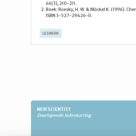
66(3), 210-211.
Boek: Roesky, H. W. & Möckel K. (1996). Che
ISBN 3-527-29426-0.
LESWERK
NEW SCIENTIST
Doorlopende ledenkorting