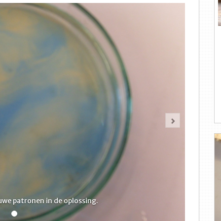
Volgende
uwe patronen in de oplossing.