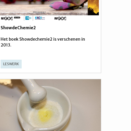
ShowdeChemie2
Het boek Showdechemie2 is verschenen in
2013.
LESWERK