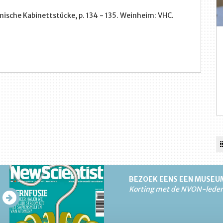
mische Kabinettstücke, p. 134 - 135. Weinheim: VHC.
BEZOEK EENS EEN MUSEU
Korting met de NVON-lede