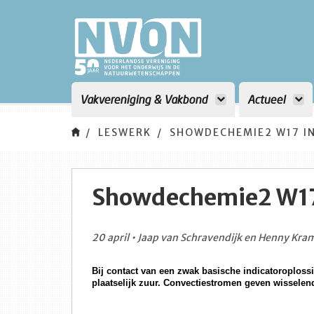
Vakvereniging & Vakbond
Actueel
LESWERK
SHOWDECHEMIE2 W17 I
Showdechemie2 W17
20 april • Jaap van Schravendijk en Henny Kram
Bij contact van een zwak basische indicatoroplossi
plaatselijk zuur. Convectiestromen geven wisselen