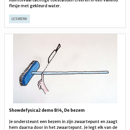
flesje met gekleurd water.
LESWERK
Showdefysica2 demo B14, De bezem
Je ondersteunt een bezem in zijn zwaartepunt en zaagt
hem daarna door in het zwaartepunt. Je legt elk van de