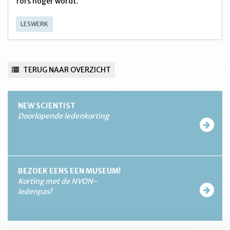
fors hoger wordt.
LESWERK
TERUG NAAR OVERZICHT
NEW SCIENTIST
Doorlopende ledenkorting
BEZOEK EENS EEN MUSEUM!
Korting met de NVON-
ledenpas!