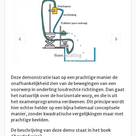
Vorige
Volge
De opstelling
Deze demonstratie laat op een prachtige manier de
onafhankelijkheid zien van de bewegingen van een
voorwerp in onderling loodrechte richtingen. Dan gaat
het natuurlijk over de horizontale worp, en die is uit
het examenprogramma verdwenen. Dit principe wordt
hier echter helder op een bijna helemaal conceptuele
manier, zonder kwadratische vergelijkingen maar met
prachtige beelden.
De beschrijving van deze demo staat in het boek