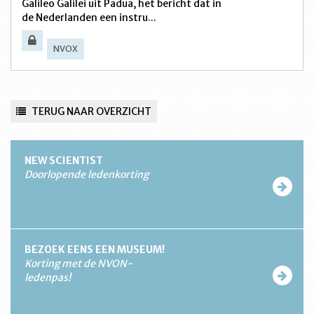
Galileo Galilei uit Padua, het bericht dat in
de Nederlanden een instru...
NVOX
TERUG NAAR OVERZICHT
NEW SCIENTIST
Doorlopende ledenkorting
BEZOEK EENS EEN MUSEUM!
Korting met de NVON-
ledenpas!