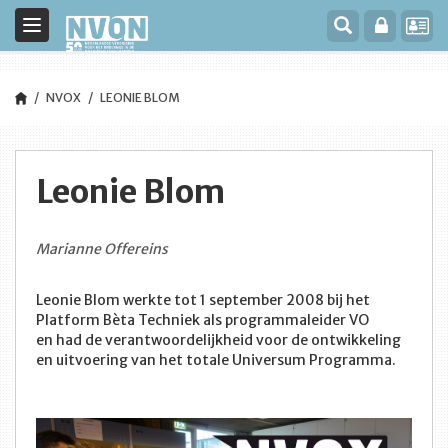
Toggle
navigation
NVOX
LEONIE BLOM
Leonie Blom
Marianne Offereins
Leonie Blom werkte tot 1 september 2008 bij het
Platform Bèta Techniek als programmaleider VO
en had de verantwoordelijkheid voor de ontwikkeling
en uitvoering van het totale Universum Programma.