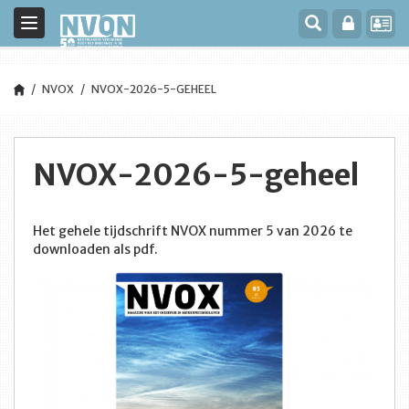
Toggle
navigation
NVOX
NVOX-2026-5-GEHEEL
NVOX-2026-5-geheel
Het gehele tijdschrift NVOX nummer 5 van 2026 te
downloaden als pdf.