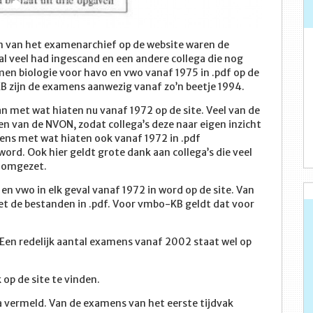
n van het examenarchief op de website waren de
 al veel had ingescand en een andere collega die nog
men biologie voor havo en vwo vanaf 1975 in .pdf op de
 zijn de examens aanwezig vanaf zo’n beetje 1994.
 met wat hiaten nu vanaf 1972 op de site. Veel van de
n van de NVON, zodat collega’s deze naar eigen inzicht
ns met wat hiaten ook vanaf 1972 in .pdf
ord. Ook hier geldt grote dank aan collega’s die veel
 omgezet.
 vwo in elk geval vanaf 1972 in word op de site. Van
t de bestanden in .pdf. Voor vmbo-KB geldt dat voor
en redelijk aantal examens vanaf 2002 staat wel op
op de site te vinden.
a vermeld. Van de examens van het eerste tijdvak