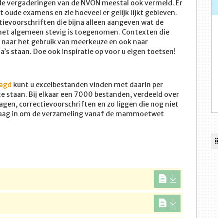
n de vergaderingen van de NVON meestal ook vermeld. Er
 oude examens en zie hoeveel er gelijk lijkt gebleven.
ctievoorschriften die bijna alleen aangeven wat de
n het algemeen stevig is toegenomen. Contexten die
 naar het gebruik van meerkeuze en ook naar
s staan. Doe ook inspiratie op voor u eigen toetsen!
aagd
kunt u excelbestanden vinden met daarin per
e staan. Bij elkaar een 7000 bestanden, verdeeld over
gen, correctievoorschriften en zo liggen die nog niet
 graag in om de verzameling vanaf de mammoetwet