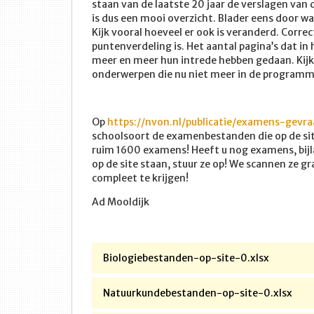
staan van de laatste 20 jaar de verslagen va
is dus een mooi overzicht. Blader eens door wat
Kijk vooral hoeveel er ook is veranderd. Corre
puntenverdeling is. Het aantal pagina’s dat i
meer en meer hun intrede hebben gedaan. Kijk
onderwerpen die nu niet meer in de programma’
Op
https://nvon.nl/publicatie/examens-gevr
schoolsoort de examenbestanden die op de sit
ruim 1600 examens! Heeft u nog examens, bijla
op de site staan, stuur ze op! We scannen ze
compleet te krijgen!
Ad Mooldijk
Biologiebestanden-op-site-0.xlsx
Natuurkundebestanden-op-site-0.xlsx