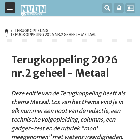
Toggle
navigation
TERUGKOPPELING
TERUGKOPPELING 2026 NR.2 GEHEEL - METAAL
Terugkoppeling 2026
nr.2 geheel - Metaal
Deze editie van de Terugkoppeling heeft als
thema Metaal. Los van het thema vind je in
elk nummer een noot van de redactie, een
technische volgopleiding, columns, een
gadget-test en de rubriek “mooi
meegenomen” met wetenswaardigheden.