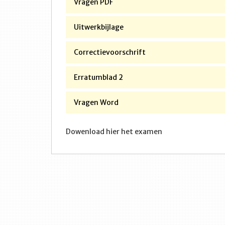
Vragen PDF
Uitwerkbijlage
Correctievoorschrift
Erratumblad 2
Vragen Word
Dowenload hier het examen