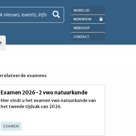
WORD LID
k nieuws, events, info
MIJN NVON
WEBSHOP
CONTACT
erelateerde examens
Examen 2026-2 vwo natuurkunde
Hier vindt u het examen vwo natuurkunde van
het tweede tijdvak van 2026.
EXAMEN