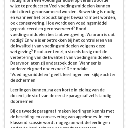
nodig is om een voedingsmiddel op verantwoorde
wijze te produceren.Veel voedingsmiddelen kunnen
niet direct geconsumeerd worden. Bewerking is nodig
en wanneer het product langer bewaard moet worden,
ook conservering. Hoe wordt een voedingsmiddel
geproduceerd en geconserveerd? Rond
voedingsmiddelen bestaat wetgeving. Waarom is dat
nodig? En wie is er betrokken bij het controleren van
de kwaliteit van voedingsmiddelen volgens deze
wetgeving? Producenten zijn steeds bezig met de
verbetering van de kwaliteit van voedingsmiddelen.
Daarvoor laten zij onderzoek doen. Wanneer is
onderzoek goed onderzoek? De module
‘Voedingsmiddelen' geeft leerlingen een kijkje achter
de schermen.
Leerlingen kunnen, na een korte inleiding van de
docent, de stof van de eerste paragraaf zelfstandig
doornemen.
Bij de tweede paragraaf maken leerlingen kennis met
de bereiding en conservering van appelmoes. In een
klassendiscussie wordt nagegaan wat de leerlingen