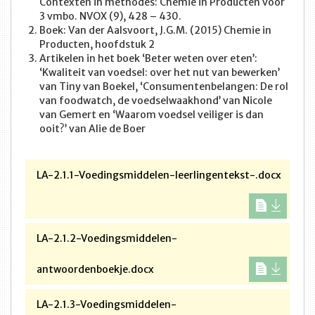
Contexten in methodes: Chemie in Producten voor
3 vmbo. NVOX (9), 428 – 430.
Boek: Van der Aalsvoort, J.G.M. (2015) Chemie in
Producten, hoofdstuk 2
Artikelen in het boek ‘Beter weten over eten’:
‘Kwaliteit van voedsel: over het nut van bewerken’
van Tiny van Boekel, ‘Consumentenbelangen: De rol
van foodwatch, de voedselwaakhond’ van Nicole
van Gemert en ‘Waarom voedsel veiliger is dan
ooit?’ van Alie de Boer
LA-2.1.1-Voedingsmiddelen-leerlingentekst-.docx
LA-2.1.2-Voedingsmiddelen-
antwoordenboekje.docx
LA-2.1.3-Voedingsmiddelen-