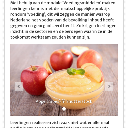
Met behulp van de module ‘Voedingsmiddelen’ maken
leerlingen kennis met de maatschappelijke praktijk
rondom ‘voeding’, dit wil zeggen de manier waarop
Nederland het voeden van de bevolking inhoud heeft
gegeven en georganiseerd heeft. Zo krijgen leerlingen
inzicht in de sectoren en de beroepen waarin ze in de
toekomst werkzaam zouden kunnen zijn.
Vorige
Volge
Appel(moes) © Shutterstock
Leerlingen realiseren zich vaak niet wat er allemaal