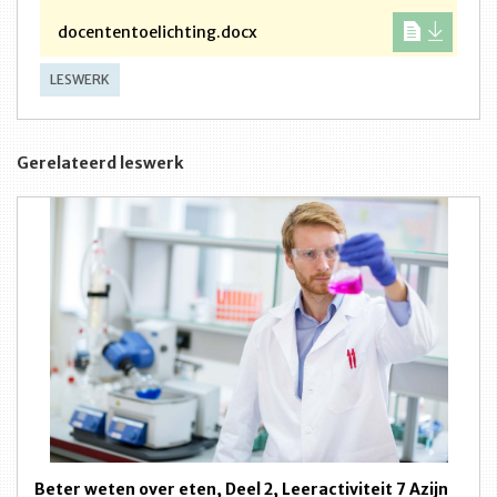
docententoelichting.docx
LESWERK
Gerelateerd leswerk
Beter weten over eten, Deel 2, Leeractiviteit 7 Azijn