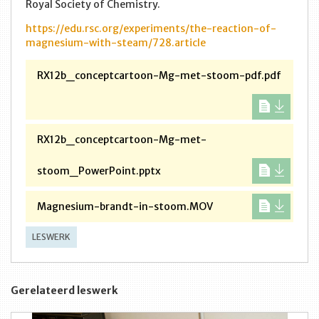
Royal Society of Chemistry.
https://edu.rsc.org/experiments/the-reaction-of-
magnesium-with-steam/728.article
RX12b_conceptcartoon-Mg-met-stoom-pdf.pdf
RX12b_conceptcartoon-Mg-met-
stoom_PowerPoint.pptx
Magnesium-brandt-in-stoom.MOV
LESWERK
Gerelateerd leswerk