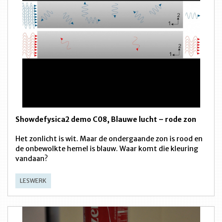
Showdefysica2 demo C08, Blauwe lucht – rode zon
Het zonlicht is wit. Maar de ondergaande zon is rood en
de onbewolkte hemel is blauw. Waar komt die kleuring
vandaan?
LESWERK