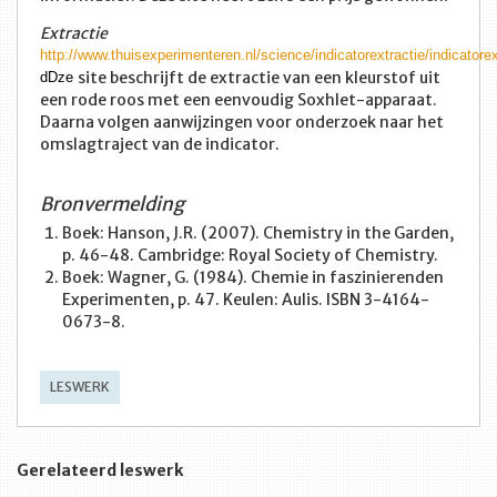
Extractie
http://www.thuisexperimenteren.nl/science/indicatorextractie/indicatore
site beschrijft de extractie van een kleurstof uit
dDze
een rode roos met een eenvoudig Soxhlet-apparaat.
Daarna volgen aanwijzingen voor onderzoek naar het
omslagtraject van de indicator.
Bronvermelding
Boek: Hanson, J.R. (2007). Chemistry in the Garden,
p. 46-48. Cambridge: Royal Society of Chemistry.
Boek: Wagner, G. (1984). Chemie in faszinierenden
Experimenten, p. 47. Keulen: Aulis. ISBN 3-4164-
0673-8.
LESWERK
Gerelateerd leswerk