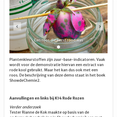
Vorige
Volge
Een roos die eerst rood was
Plantenkleurstoffen zijn zuur-base-indicatoren. Vaak
wordt voor de demonstratie hiervan een extract van
rode kool gebruikt. Maar het kan dus ook met een
roos. De beschrijving van deze demo staat in het boek
ShowdeChemie2.
Aanvullingen en links bij K14 Rode Rozen
Verder onderzoek
Tester Rianne de Kok maakte op basis van de