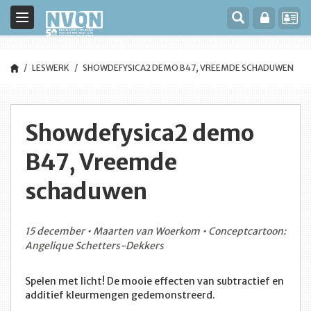
Toggle
navigation
LESWERK
SHOWDEFYSICA2 DEMO B47, VREEMDE SCHADUWEN
Showdefysica2 demo
B47, Vreemde
schaduwen
15 december • Maarten van Woerkom • Conceptcartoon:
Angelique Schetters-Dekkers
Spelen met licht! De mooie effecten van subtractief en
additief kleurmengen gedemonstreerd.