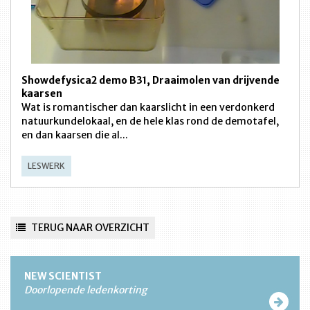
Showdefysica2 demo B31, Draaimolen van drijvende
kaarsen
Wat is romantischer dan kaarslicht in een verdonkerd
natuurkundelokaal, en de hele klas rond de demotafel,
en dan kaarsen die al...
LESWERK
TERUG NAAR OVERZICHT
NEW SCIENTIST
Doorlopende ledenkorting