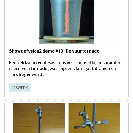
Showdefysica2 demo A10, De vuurtornado
Een zeldzaam en desastreus verschijnsel bij bosbranden
is een vuurtornado, waarbij een vlam gaat draaien en
fors hoger wordt.
LESWERK