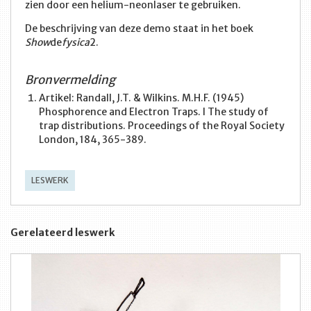
zien door een helium-neonlaser te gebruiken.
De beschrijving van deze demo staat in het boek
Show
de
fysica
2.
Bronvermelding
Artikel: Randall, J.T. & Wilkins. M.H.F. (1945)
Phosphorence and Electron Traps. I The study of
trap distributions. Proceedings of the Royal Society
London, 184, 365-389.
LESWERK
Gerelateerd leswerk