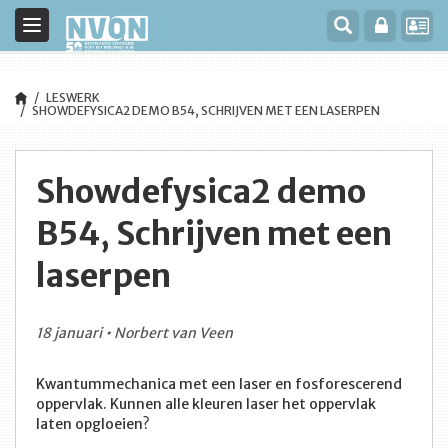
Toggle
navigation
LESWERK
SHOWDEFYSICA2 DEMO B54, SCHRIJVEN MET EEN LASERPEN
Showdefysica2 demo
B54, Schrijven met een
laserpen
18 januari • Norbert van Veen
Kwantummechanica met een laser en fosforescerend
oppervlak. Kunnen alle kleuren laser het oppervlak
laten opgloeien?