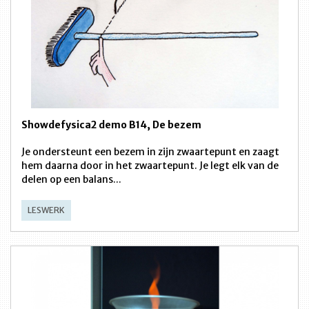
Showdefysica2 demo B14, De bezem
Je ondersteunt een bezem in zijn zwaartepunt en zaagt
hem daarna door in het zwaartepunt. Je legt elk van de
delen op een balans...
LESWERK