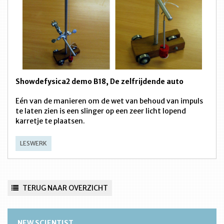
Showdefysica2 demo B18, De zelfrijdende auto
Eén van de manieren om de wet van behoud van impuls
te laten zien is een slinger op een zeer licht lopend
karretje te plaatsen.
LESWERK
TERUG NAAR OVERZICHT
NEW SCIENTIST