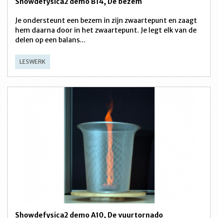
Showdefysica2 demo B14, De bezem
Je ondersteunt een bezem in zijn zwaartepunt en zaagt
hem daarna door in het zwaartepunt. Je legt elk van de
delen op een balans...
LESWERK
Showdefysica2 demo A10, De vuurtornado