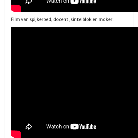
Film van spijkerbed, docent, sintelblok en moker: