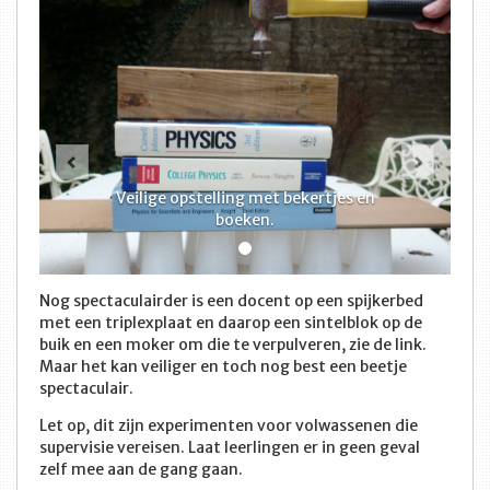
Vorige
Volge
Veilige opstelling met bekertjes en
boeken.
Nog spectaculairder is een docent op een spijkerbed
met een triplexplaat en daarop een sintelblok op de
buik en een moker om die te verpulveren, zie de link.
Maar het kan veiliger en toch nog best een beetje
spectaculair.
Let op, dit zijn experimenten voor volwassenen die
supervisie vereisen. Laat leerlingen er in geen geval
zelf mee aan de gang gaan.