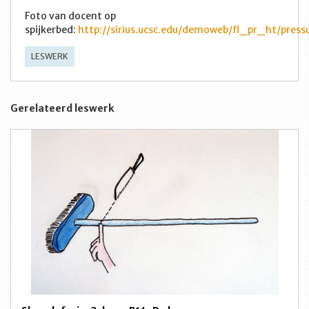
Foto van docent op
spijkerbed:
http://sirius.ucsc.edu/demoweb/fl_pr_ht/press
LESWERK
Gerelateerd leswerk