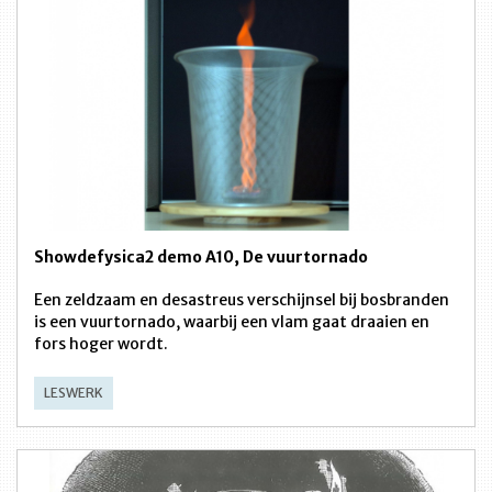
Showdefysica2 demo A10, De vuurtornado
Een zeldzaam en desastreus verschijnsel bij bosbranden
is een vuurtornado, waarbij een vlam gaat draaien en
fors hoger wordt.
LESWERK