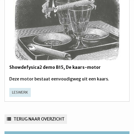
Showdefysica2 demo B15, De kaars-motor
Deze motor bestaat eenvoudigweg uit een kaars.
LESWERK
TERUG NAAR OVERZICHT