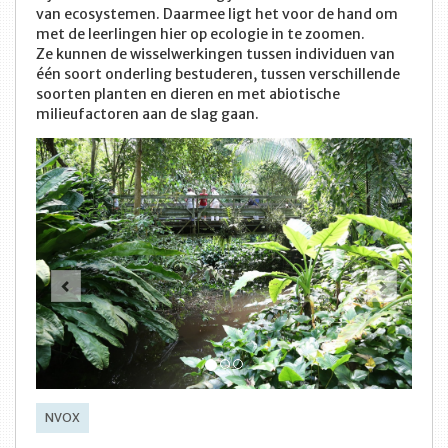
van ecosystemen. Daarmee ligt het voor de hand om
met de leerlingen hier op ecologie in te zoomen.
Ze kunnen de wisselwerkingen tussen individuen van
één soort onderling bestuderen, tussen verschillende
soorten planten en dieren en met abiotische
milieufactoren aan de slag gaan.
Vorige
Volge
NVOX