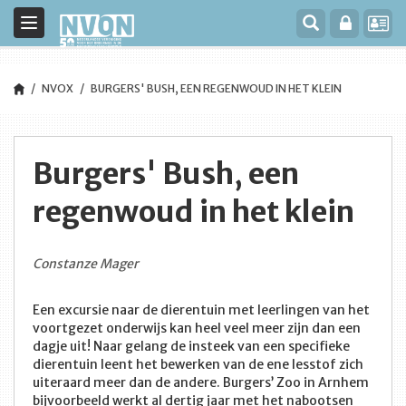
Toggle
navigation
NVOX
BURGERS' BUSH, EEN REGENWOUD IN HET KLEIN
Burgers' Bush, een
regenwoud in het klein
Constanze Mager
Een excursie naar de dierentuin met leerlingen van het
voortgezet onderwijs kan heel veel meer zijn dan een
dagje uit! Naar gelang de insteek van een specifieke
dierentuin leent het bewerken van de ene lesstof zich
uiteraard meer dan de andere. Burgers’ Zoo in Arnhem
bijvoorbeeld werkt al dertig jaar met het nabootsen