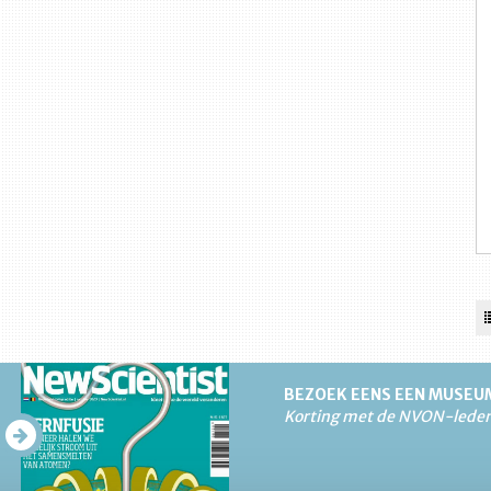
BEZOEK EENS EEN MUSEU
Korting met de NVON-lede