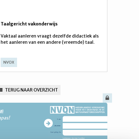
Taalgericht vakonderwijs
Vaktaal aanleren vraagt dezelfde didactiek als
het aanleren van een andere (vreemde) taal.
NVOX
TERUG NAAR OVERZICHT
M!
npas!