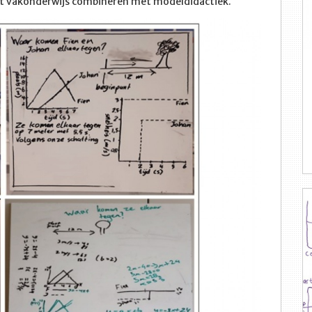
st vakonderwijs combineren met modeldidactiek.