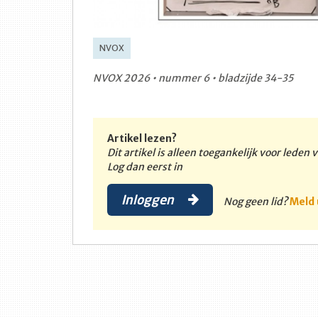
NVOX
NVOX 2026 • nummer 6 • bladzijde 34-35
Artikel lezen?
Dit artikel is alleen toegankelijk voor leden
Log dan eerst in
Inloggen
Nog geen lid?
Meld 