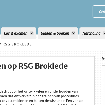
Zoe
Les & examen
Bladen & boeken
Nascholing
P RSG BROKLEDE
G
en op RSG Broklede
andacht voor het ontwikkelen en onderhouden van
en dat dit vervalt in het trainen van procedures
in te zetten binnen en buiten de wiskunde. Eén van de