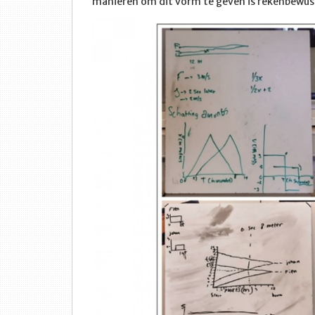
manieren om dit vorm te geven is rekenbewu