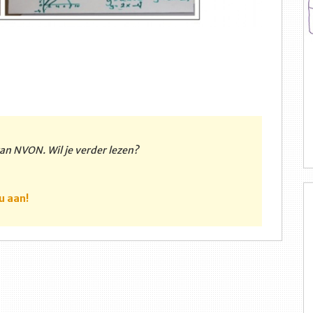
 van NVON. Wil je verder lezen?
u aan!