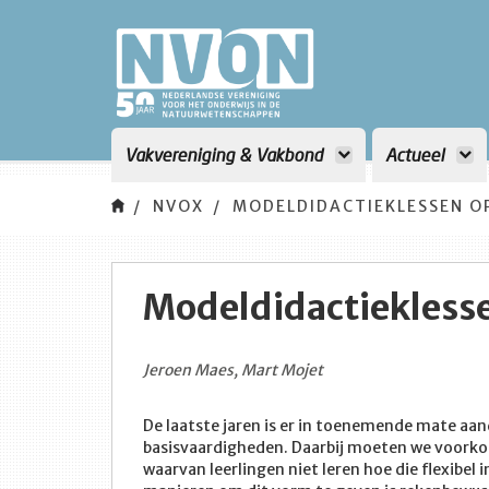
Vakvereniging & Vakbond
Actueel
NVOX
MODELDIDACTIEKLESSEN O
Modeldidactiekless
Jeroen Maes, Mart Mojet
De laatste jaren is er in toenemende mate a
basisvaardigheden. Daarbij moeten we voorkom
waarvan leerlingen niet leren hoe die flexibel 