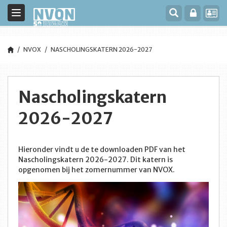
Toggle
navigation
NVOX
NASCHOLINGSKATERN 2026-2027
Nascholingskatern
2026-2027
Hieronder vindt u de te downloaden PDF van het
Nascholingskatern 2026-2027. Dit katern is
opgenomen bij het zomernummer van NVOX.