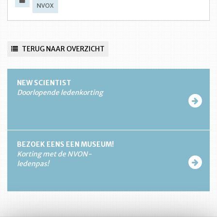
NVOX
TERUG NAAR OVERZICHT
NEW SCIENTIST
Doorlopende ledenkorting
BEZOEK EENS EEN MUSEUM!
Korting met de NVON-
ledenpas!