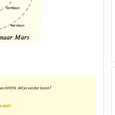
 van NVON. Wil je verder lezen?
u aan!