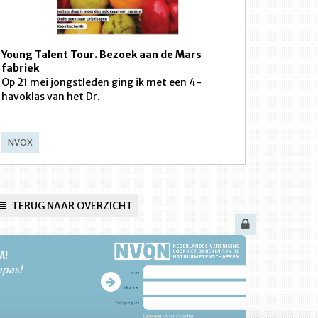
Young Talent Tour. Bezoek aan de Mars
fabriek
Op 21 mei jongstleden ging ik met een 4-
havoklas van het Dr.
NVOX
TERUG NAAR OVERZICHT
M!
npas!