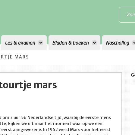
Zoe
Les & examen
Bladen & boeken
Nascholing
URTJE MARS
G
etourtje mars
9 om 3 uur 56 Nederlandse tijd, waarbij de eerste mens
tte, kijken we uit naar het moment waarop we een
de eerst aangewezene. In 1962 werd Mars voor het eerst