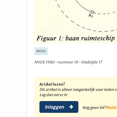
NVOX
NVOX 1986 • nummer 10 • bladzijde 17
Artikel lezen?
Dit artikel is alleen toegankelijk voor leden
Log dan eerst in
Inloggen
Nog geen lid?
Meld 