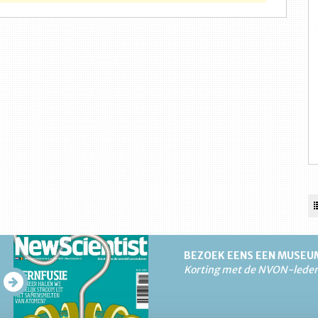
BEZOEK EENS EEN MUSEU
Korting met de NVON-lede