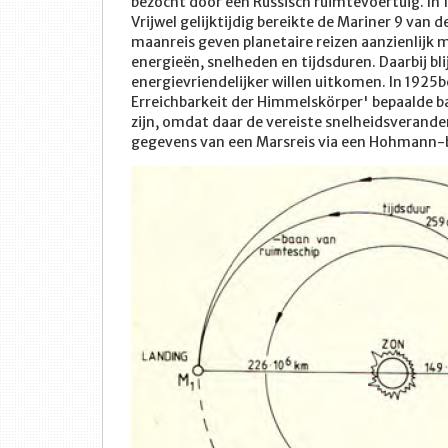
bezocht door een Russisch ruimtevoertuig. In 
Vrijwel gelijktijdig bereikte de Mariner 9 van 
maanreis geven planetaire reizen aanzienlijk 
energieën, snelheden en tijdsduren. Daarbij bl
energievriendelijker willen uitkomen. In 1925
Erreichbarkeit der Himmelskörper' bepaalde ba
zijn, omdat daar de vereiste snelheidsverander
gegevens van een Marsreis via een Hohmann-