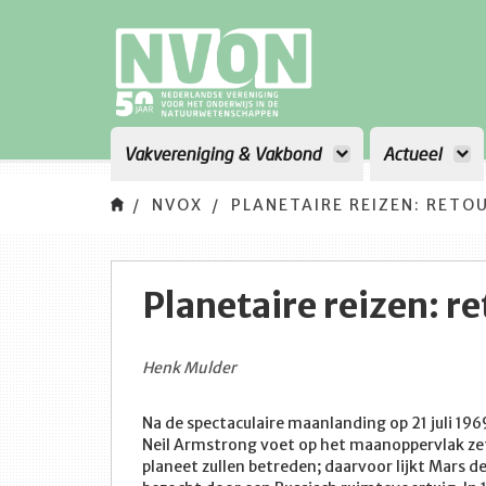
Vakvereniging & Vakbond
Actueel
NVOX
PLANETAIRE REIZEN: RETO
Planetaire reizen: r
Henk Mulder
Na de spectaculaire maanlanding op 21 juli 196
Neil Armstrong voet op het maanoppervlak ze
planeet zullen betreden; daarvoor lijkt Mars 