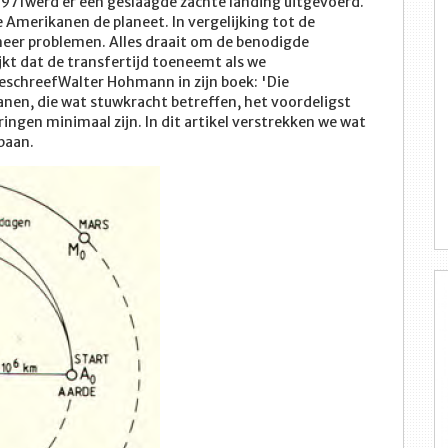
1971werd er een geslaagde zachte landing uitgevoerd.
de Amerikanen de planeet. In vergelijking tot de
meer problemen. Alles draait om de benodigde
ijkt dat de transfertijd toeneemt als we
beschreefWalter Hohmann in zijn boek: 'Die
nen, die wat stuwkracht betreffen, het voordeligst
ingen minimaal zijn. In dit artikel verstrekken we wat
baan.