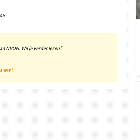
45
 van NVON. Wil je verder lezen?
u aan!