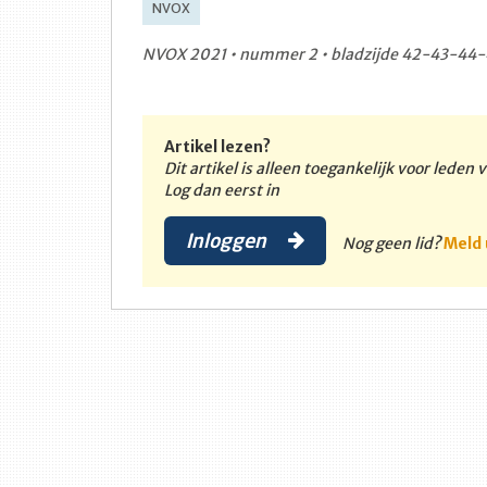
NVOX
NVOX 2021 • nummer 2 • bladzijde 42-43-44-
Artikel lezen?
Dit artikel is alleen toegankelijk voor leden
Log dan eerst in
Inloggen
Nog geen lid?
Meld 