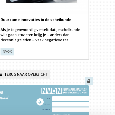
Duurzame innovaties in de scheikunde
Als je tegenwoordig vertelt dat je scheikunde
wilt gaan studeren krijg je – anders dan
decennia geleden – vaak negatieve rea...
NVOX
TERUG NAAR OVERZICHT
M!
npas!