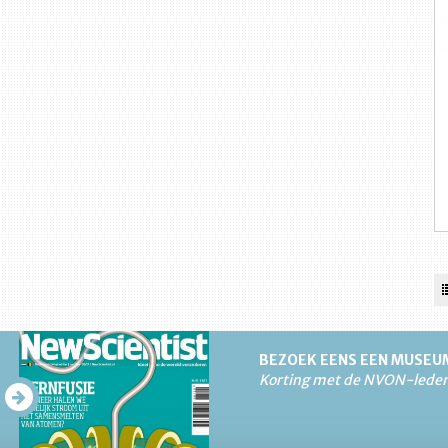
BEZOEK EENS EEN MUSEU
Korting met de NVON-lede