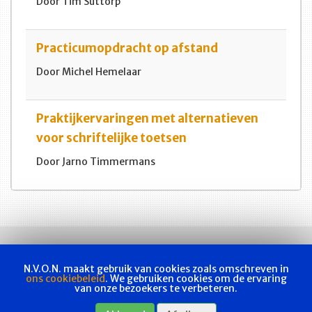
Door Tim Suttorp
Practicumopdracht op afstand
Door Michel Hemelaar
Praktijkervaringen met alternatieven
voor schriftelijke toetsen
Door Jarno Timmermans
N.V.O.N. maakt gebruik van cookies zoals omschreven in
ons cookiebeleid
. We gebruiken cookies om de ervaring
van onze bezoekers te verbeteren.
Vakvereniging
Actueel
Les & examen
Bladen
Contact