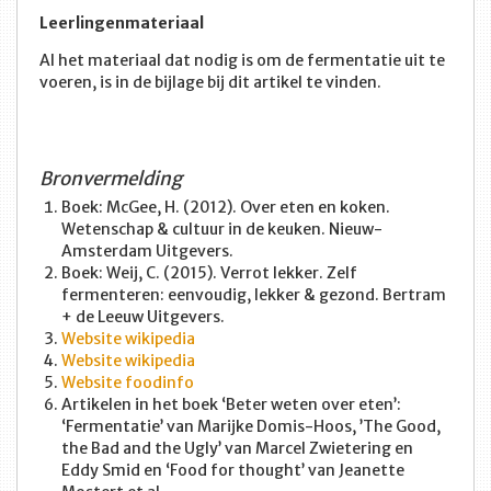
Leerlingenmateriaal
Al het materiaal dat nodig is om de fermentatie uit te
voeren, is in de bijlage bij dit artikel te vinden.
Bronvermelding
Boek: McGee, H. (2012). Over eten en koken.
Wetenschap & cultuur in de keuken. Nieuw-
Amsterdam Uitgevers.
Boek: Weij, C. (2015). Verrot lekker. Zelf
fermenteren: eenvoudig, lekker & gezond. Bertram
+ de Leeuw Uitgevers.
Website wikipedia
Website wikipedia
Website foodinfo
Artikelen in het boek ‘Beter weten over eten’:
‘Fermentatie’ van Marijke Domis-Hoos, ’The Good,
the Bad and the Ugly’ van Marcel Zwietering en
Eddy Smid en ‘Food for thought’ van Jeanette