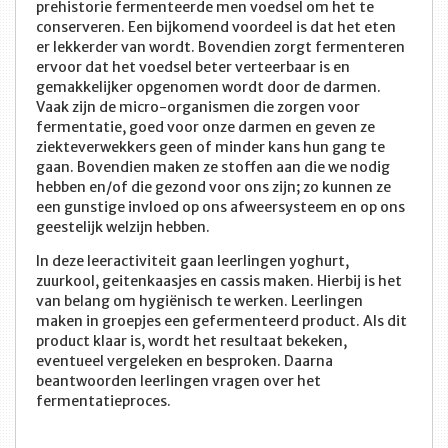
prehistorie fermenteerde men voedsel om het te
conserveren. Een bijkomend voordeel is dat het eten
er lekkerder van wordt. Bovendien zorgt fermenteren
ervoor dat het voedsel beter verteerbaar is en
gemakkelijker opgenomen wordt door de darmen.
Vaak zijn de micro-organismen die zorgen voor
fermentatie, goed voor onze darmen en geven ze
ziekteverwekkers geen of minder kans hun gang te
gaan. Bovendien maken ze stoffen aan die we nodig
hebben en/of die gezond voor ons zijn; zo kunnen ze
een gunstige invloed op ons afweersysteem en op ons
geestelijk welzijn hebben.
In deze leeractiviteit gaan leerlingen yoghurt,
zuurkool, geitenkaasjes en cassis maken. Hierbij is het
van belang om hygiënisch te werken. Leerlingen
maken in groepjes een gefermenteerd product. Als dit
product klaar is, wordt het resultaat bekeken,
eventueel vergeleken en besproken. Daarna
beantwoorden leerlingen vragen over het
fermentatieproces.