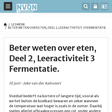
Toggle
navigation
LESWERK
BETER WETEN OVER ETEN, DEEL 2, LEERACTIVITEIT 3 FERMENTATIE.
Beter weten over eten,
Deel 2, Leeractiviteit 3
Fermentatie.
10 juni • Joke van der Aalsvoort
Voedsel bederft na kortere of langere tijd, vooral als
we het buiten de koelkast bewaren en zeker wanneer
de temperatuur wat hoger is zoals in de zomer. Daarbij
spelen allerlei afbraakprocessen een rol, onder andere