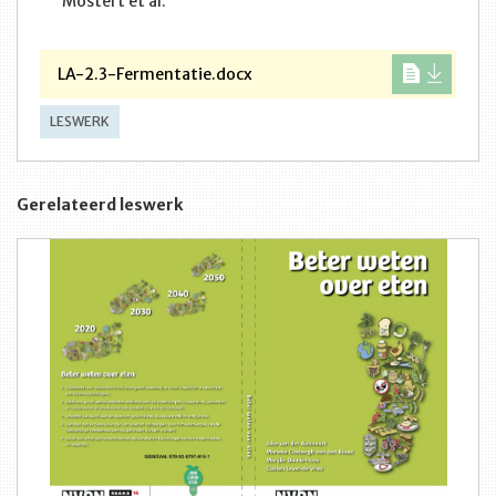
Mostert et al.
LA-2.3-Fermentatie.docx
LESWERK
Gerelateerd leswerk