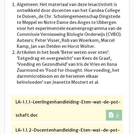
Algemeen: Het materiaal van deze lesactiviteit is
ontwikkeld door docenten van het Candea College
te Duiven, de Chr. Scholengemeenschap Dingstede
te Meppel en Notre Dame des Anges te Ubbergen
voor het experimentele examenprogramma van de
Commissie Vernieuwing Biologie Onderwijs (CVBO).
Auteurs: Peter Visser, Rob van Woerkom, Marcel
Kamp, Jan van Delden en Horst Wolter.
Artikelen in het boek ‘Beter weten over eten’:
‘Eetgedrag en overgewicht’ van Kees de Graaf,
‘Voeding en Gezondheid’ van Iris de Vries en Ilona
Zuurmond en ‘Food for thought. Hoe voeding, het
darmmicrobioom en de hersenen elkaar
beïnvloeden’ van Jeanette Mostert et al.
LA-1.1.1-Leerlingenhandleiding-Eten-wat-de-pot-
schaft.doc
LA-1.1.2-Docentenhandleiding-Eten-wat-de-pot-