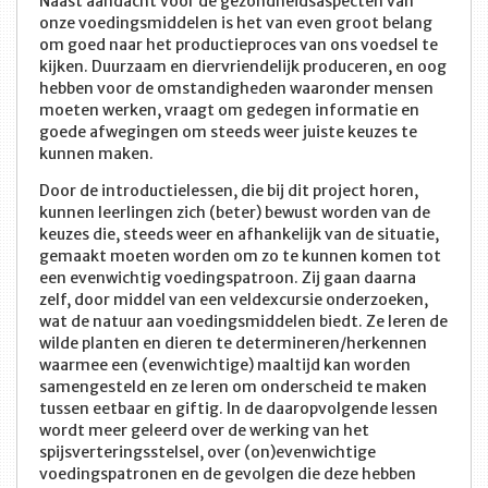
Naast aandacht voor de gezondheidsaspecten van
onze voedingsmiddelen is het van even groot belang
om goed naar het productieproces van ons voedsel te
kijken. Duurzaam en diervriendelijk produceren, en oog
hebben voor de omstandigheden waaronder mensen
moeten werken, vraagt om gedegen informatie en
goede afwegingen om steeds weer juiste keuzes te
kunnen maken.
Door de introductielessen, die bij dit project horen,
kunnen leerlingen zich (beter) bewust worden van de
keuzes die, steeds weer en afhankelijk van de situatie,
gemaakt moeten worden om zo te kunnen komen tot
een evenwichtig voedingspatroon. Zij gaan daarna
zelf, door middel van een veldexcursie onderzoeken,
wat de natuur aan voedingsmiddelen biedt. Ze leren de
wilde planten en dieren te determineren/herkennen
waarmee een (evenwichtige) maaltijd kan worden
samengesteld en ze leren om onderscheid te maken
tussen eetbaar en giftig. In de daaropvolgende lessen
wordt meer geleerd over de werking van het
spijsverteringsstelsel, over (on)evenwichtige
voedingspatronen en de gevolgen die deze hebben