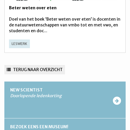
Beter weten over eten
Doel van het boek ‘Beter weten over eten’ is docenten in
de natuurwetenschappen van vmbo tot en met vwo, en
studenten en doc...
LESWERK
TERUG NAAR OVERZICHT
NEW SCIENTIST
Doorlopende ledenkorting
BEZOEK EENS EEN MUSEUM!