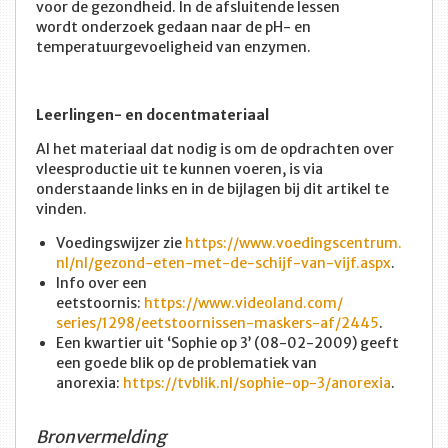
voor de gezondheid. In de afsluitende lessen
wordt onderzoek gedaan naar de pH- en
temperatuurgevoeligheid van enzymen.
Leerlingen- en docentmateriaal
Al het materiaal dat nodig is om de opdrachten over
vleesproductie uit te kunnen voeren, is via
onderstaande links en in de bijlagen bij dit artikel te
vinden.
Voedingswijzer zie
https://www.voedingscentrum.
nl/nl/gezond-eten-met-de-
schijf-van-vijf.aspx
.
Info over een
eetstoornis:
https://www.videoland.com/
series/1298/eetstoornissen-
maskers-af/2445
.
Een kwartier uit ‘Sophie op 3’ (08-02-2009) geeft
een goede blik op de problematiek van
anorexia:
https://tvblik.nl/sophie-op-3/
anorexia
.
Bronvermelding