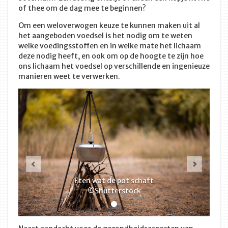
of thee om de dag mee te beginnen?
Om een weloverwogen keuze te kunnen maken uit al
het aangeboden voedsel is het nodig om te weten
welke voedingsstoffen en in welke mate het lichaam
deze nodig heeft, en ook om op de hoogte te zijn hoe
ons lichaam het voedsel op verschillende en ingenieuze
manieren weet te verwerken.
Vorige
Volge
Eten wat de pot schaft
©Shutterstock