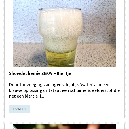
Showdechemie ZB09 - Biertje
Door toevoeging van ogenschijnlijk ‘water’ aan een
blauwe oplossing ontstaat een schuimende vloeistof die
net een biertje li...
LESWERK