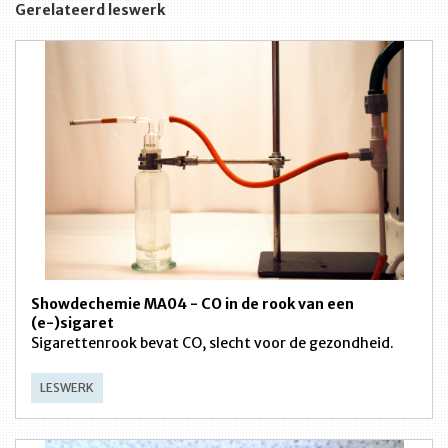
Gerelateerd leswerk
Showdechemie MA04 - CO in de rook van een
(e-)sigaret
Sigarettenrook bevat CO, slecht voor de gezondheid.
LESWERK